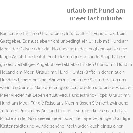
urlaub mit hund am
meer last minute
Buchen Sie für Ihren Urlaub eine Unterkunft mit Hund direkt beim
Gastgeber. Es muss aber nicht unbedingt ein Urlaub mit Hund am
Meer, der Ostsee oder der Nordsee sein, der möglicherweise eine
lange Anfahrt bedeutet. Auch der integrierte hunde Shop hat ein
großes vielfältiges Angebot. Perfekt also für den Urlaub mit Hund in
Holland am Meer! Urlaub mit Hund - Unterkünfte in denen auch
Hunde willkommen sind. Wir vermissen Euch/Sie und freuen uns,
wenn die Corona-Maßnahmen gelockert werden und unser Haus am
Meer wieder mit Leben erfüllt wird. Hundestrand-Tipps, Urlaub mit
Hund am Meer. Für die Reise ans Meer müssen Sie nicht zwingend
zu teuren Preisen ins Ausland fliegen – sondern können auch Last
Minute an der Nordsee einige entspannte Tage verbringen. Quirlige
Küstenstädte und wunderschöne Inseln laden euch ein zu einer