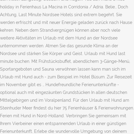
holiday in Ferienhaus La Macina in Corridonia / Adria. Belie… Doch
Achtung, Last Minute Nordsee Hotels sind extrem begehrt. Sie
werden erfrischt und mit neuer Energie geladen zurück nach Hause
kehren. Neben dem Strandvergnügen können aber noch viele
weitere Aktivitäten im Urlaub mit dem Hund an der Nordsee
unternommen werden. Atmen Sie das gesunde Klima an der
Nordsee und stärken Sie Körper und Geist. Urlaub mit Hund last
minute buchen. Mit Frühstücksbuffet, abendlichem 3-Gänge-Menü,
Sportangeboten und Sauna verwöhnen lassen kann man sich im
Urlaub mit Hund auch - zum Beispiel im Hotel Büsum. Zur Reisezeit
im November gibt es … Hundefreundliche Ferienunterkünfte -
optional auch mit eingezäunten Grundstücken In allen deutschen
Mittelgebirgen und im Voralpenland. Für den Urlaub mit Hund am
Steinhuder Meer findest du hier 75 Ferienhäuser & Ferienwohnungen.
Ferien mit Hund in Nord-Holland. Verbringen Sie gemeinsam mit
Ihrem Vierbeiner einen entspannenden Urlaub in einer günstigen
Ferienunterkunft. Erlebe die wundervolle Umgebung von deinem