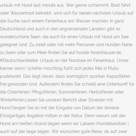
urlaub mit Hund last minute aus. Wer gerne schwimmt, Boot fährt
oder Wasserboot betreibt, wird sich für seinen nächsten Urlaub auf
die Suche nach einem Ferienhaus am Wasser machen. In ganz
Deutschland und auch in den angrenzenden Ländern gibt es
wunderschöne Seen, die auch für einen Urlaub mit Hund am See
geeignet sind. Zu zweit oder mit mehr Personen und Hunden Nahe
zu Seen oder zum Meer finden Sie auf hunde-ferienhäuser.de.
#Deutschlandliebe: Urlaub an der Nordsee im Ferienhaus. Unser
berner senn/ schäfer mischling fühlt sich jedes Mal in Pluto
pudelwohl. Das liegt daran, dass womöglich spontan Kapazitäten
frei geworden sind. Außerdem finden Sie schnell eine Unterkunft für
die Osterferien, Pfingstferien, Sommerferien, Herbstferien oder
Winterferien.Lesen Sie unseren Bericht über Silvester mit
Hund.Fangen Sie an mit der Eingabe von Datum der Anreise.
Einzigartiges Angebot mitten in der Natur. Denn warum soll der
Hund am heißen strand liegen wenn wir Lakaien (Hundebesitzer )
auch auf der liege liegen. Wir wünschen gute Reise, ob auf zwei