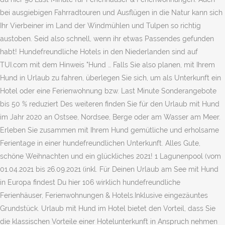
bei ausgiebigen Fahrradtouren und Ausflügen in die Natur kann sich
Ihr Vierbeiner im Land der Windmühlen und Tulpen so richtig
austoben. Seid also schnell, wenn ihr etwas Passendes gefunden
habt! Hundefreundliche Hotels in den Niederlanden sind auf
TUI.com mit dem Hinweis "Hund … Falls Sie also planen, mit Ihrem
Hund in Urlaub zu fahren, überlegen Sie sich, um als Unterkunft ein
Hotel oder eine Ferienwohnung bzw. Last Minute Sonderangebote
bis 50 % reduziert Des weiteren finden Sie für den Urlaub mit Hund
im Jahr 2020 an Ostsee, Nordsee, Berge oder am Wasser am Meer.
Erleben Sie zusammen mit Ihrem Hund gemütliche und erholsame
Ferientage in einer hundefreundlichen Unterkunft. Alles Gute,
schöne Weihnachten und ein glückliches 2021! 1 Lagunenpool (vom
01.04.2021 bis 26.09.2021 (inkl. Für Deinen Urlaub am See mit Hund
in Europa findest Du hier 106 wirklich hundefreundliche
Ferienhäuser, Ferienwohnungen & Hotels.Inklusive eingezäuntes
Grundstück. Urlaub mit Hund im Hotel bietet den Vorteil, dass Sie
die klassischen Vorteile einer Hotelunterkunft in Anspruch nehmen