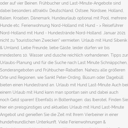
oder auf vier Beinen. Frühbucher und Last-Minute-Angebote sind
dabei besonders attraktiv. Deutschland, Ostsee, Nordsee, Holland,
Italien, Kroatien, Dänemark, Hundeurlaub optional mit Pool, mehrere
Hunde etc. Ferienwohnung Nord-Holland mit Hund - > Reiseführer
Nord-Holland mit Hund - Hundestrände Nord-Holland. Januar 2021
nicht zu "touristischen Zwecken" vermieten. Urlaub mit Hund Sibenik
& Umland. Liebe Freunde, liebe Gäste, leider dürfen wir bis
mindestens 10. Wasser und dusche reichlich vorhandenen. Tipps zur
Urlaubs-Planung und für die Suche nach Last Minute Schnäppchen,
Sonderangeboten und Frühbucher-Rabatten. Nahezu alle größeren
Orte und Regionen, wie Sankt Peter-Ording, Büsum oder Dagebüll
bieten einen Hundestrand an. Urlaub mit Hund Last-Minute Auch bei
einem Urlaub mit Hund kann man spontan sein und dabei auch
noch Geld sparen! Ebenfalls in Boltenhagen: das Iberotel. Finden Sie
hier ein preisgünstiges und aktuelles Urlaub mit Hund Last-Minute
Angebot und genießen Sie die Zeit mit Ihrem Vierbeiner in einer
hundefreundlichen Unterkunft. Viele Ferienwohnungen &