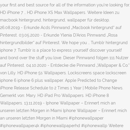
your first and best source for all of the information you’re looking for.
HD iPhone 7 … HD iPhone XS Max Wallpapers. Weitere Ideen zu
macbook hintergrund, hintergrund, wallpaper für desktop.
26.08.2019 - Erkunde Acds Pinnwand „Macbook hintergrund“ auf
Pinterest. 03.05.2020 - Erkunde Ylenia D'Arios Pinnwand „Rosa
hintergrundbilder“ auf Pinterest. We hope you … Tumblr hintergrund
iphone 7. Tumblr is a place to express yourself discover yourself
and bond over the stuff you love. Dieser Pinnwand folgen 111 Nutzer
auf Pinterest. 04.10.2020 - Entdecke die Pinnwand „Wallpaper & Co.“
von Lilly. HD iPhone 5s Wallpapers. Lockscreens space lockscreen
iphone 6 iphone 6 plus wallpaper. Apple Predicted to Change
iPhone Release Schedule to 2 Times 1 Year | Mobile Phone News.
Gemerkt von: Mary. HD iPad Pro Wallpapers. HD iPhone 8
Wallpapers. 13.11.2019 - Iphone Wallpaper – Erinnert mich an
unseren letzten Morgen in Miami Iphone Wallpaper – Erinnert mich
an unseren letzten Morgen in Miami #iphonewallpaper
#iphonewallpaper4k #iphonewallpaperhd #iphonewallp Weitere