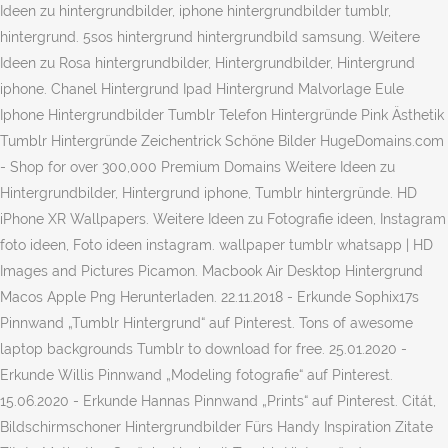
Ideen zu hintergrundbilder, iphone hintergrundbilder tumblr,
hintergrund. 5sos hintergrund hintergrundbild samsung. Weitere
Ideen zu Rosa hintergrundbilder, Hintergrundbilder, Hintergrund
iphone. Chanel Hintergrund Ipad Hintergrund Malvorlage Eule
Iphone Hintergrundbilder Tumblr Telefon Hintergründe Pink Ästhetik
Tumblr Hintergründe Zeichentrick Schöne Bilder HugeDomains.com
- Shop for over 300,000 Premium Domains Weitere Ideen zu
Hintergrundbilder, Hintergrund iphone, Tumblr hintergründe. HD
iPhone XR Wallpapers. Weitere Ideen zu Fotografie ideen, Instagram
foto ideen, Foto ideen instagram. wallpaper tumblr whatsapp | HD
Images and Pictures Picamon. Macbook Air Desktop Hintergrund
Macos Apple Png Herunterladen. 22.11.2018 - Erkunde Sophix17s
Pinnwand „Tumblr Hintergrund“ auf Pinterest. Tons of awesome
laptop backgrounds Tumblr to download for free. 25.01.2020 -
Erkunde Willis Pinnwand „Modeling fotografie“ auf Pinterest.
15.06.2020 - Erkunde Hannas Pinnwand „Prints“ auf Pinterest. Citát,
Bildschirmschoner Hintergrundbilder Fürs Handy Inspiration Zitate