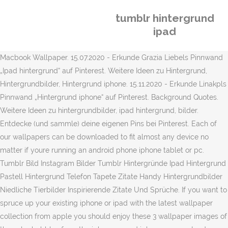
tumblr hintergrund
ipad
Macbook Wallpaper. 15.07.2020 - Erkunde Grazia Liebels Pinnwand
„Ipad hintergrund“ auf Pinterest. Weitere Ideen zu Hintergrund,
Hintergrundbilder, Hintergrund iphone. 15.11.2020 - Erkunde Linakpls
Pinnwand „Hintergrund iphone“ auf Pinterest. Background Quotes.
Weitere Ideen zu hintergrundbilder, ipad hintergrund, bilder.
Entdecke (und sammle) deine eigenen Pins bei Pinterest. Each of
our wallpapers can be downloaded to fit almost any device no
matter if youre running an android phone iphone tablet or pc.
Tumblr Bild Instagram Bilder Tumblr Hintergründe Ipad Hintergrund
Pastell Hintergrund Telefon Tapete Zitate Handy Hintergrundbilder
Niedliche Tierbilder Inspirierende Zitate Und Sprüche. If you want to
spruce up your existing iphone or ipad with the latest wallpaper
collection from apple you should enjoy these 3 wallpaper images of