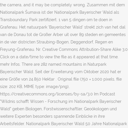
the camera, and it may be completely wrong. Zusammen mit dem
Nationalpark Šumava ist der Nationalpark Bayerischer Wald als
Transboundary Park zertifiziert. 1 van 5 dingen om te doen in
Grafenau. Het natuurpark 'Bayerischer Wald' strekt zich van het dal
van de Donau tot de Großer Arber uit over 89 steden en gemeentes
in de vier districten Straubing-Bogen, Deggendorf, Regen en
Freyung-Grafenau. Nr. Creative Commons Attribution-Share Alike 3.0
Click on a date/time to view the file as it appeared at that time.
mehr Infos. There are 282 named mountains in Naturpark
Bayerischer Wald. Seit der Erweiterung vom Oktober 2020 hat er
eine Größe von 24.850 Hektar . Original file ‎(750 × 1,000 pixels, file
size: 202 KB, MIME type: image/png),
https://creativecommons.org/licenses/by-sa/3.0 Im Podcast
"Wildnis schafft Wissen - Forschung im Nationalpark Bayerischer
Wald" geben Biologen, Forstwissenschaftler, Geoökologen und
weitere Experten besonders spannende Einblicke in ihre
Arbeitsfelder. Nationalpark Bayerischer Wald 50 Jahre Nationalpark