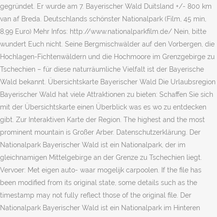
gegründet. Er wurde am 7. Bayerischer Wald Duitsland +/- 800 km
van af Breda. Deutschlands schönster Nationalpark (Film, 45 min,
8,99 Euro) Mehr Infos: http://www.nationalparkfilm.de/ Nein, bitte
wundert Euch nicht. Seine Bergmischwälder auf den Vorbergen, die
Hochlagen-Fichtenwäldern und die Hochmoore im Grenzgebirge zu
Tschechien – für diese naturräumliche Vielfalt ist der Bayerische
Wald bekannt. Übersichtskarte Bayerischer Wald Die Urlaubsregion
Bayerischer Wald hat viele Attraktionen zu bieten: Schaffen Sie sich
mit der Übersichtskarte einen Überblick was es wo zu entdecken
gibt. Zur Interaktiven Karte der Region. The highest and the most
prominent mountain is Großer Arber. Datenschutzerklärung. Der
Nationalpark Bayerischer Wald ist ein Nationalpark, der im
gleichnamigen Mittelgebirge an der Grenze zu Tschechien liegt.
Vervoer: Met eigen auto- waar mogelijk carpoolen. If the file has
been modified from its original state, some details such as the
timestamp may not fully reflect those of the original file. Der
Nationalpark Bayerischer Wald ist ein Nationalpark im Hinteren