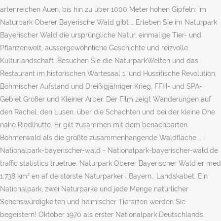
artenreichen Auen, bis hin zu über 1000 Meter hohen Gipfeln: im
Naturpark Oberer Bayerische Wald gibt … Erleben Sie im Naturpark
Bayerischer Wald die ursprüngliche Natur, einmalige Tier- und
Pflanzenwelt, aussergewöhnliche Geschichte und reizvolle
Kulturlandschaft .Besuchen Sie die NaturparkWelten und das
Restaurant im historischen Wartesaal 1. und Hussitische Revolution,
Böhmischer Aufstand und Dreißigjähriger Krieg, FFH- und SPA-
Gebiet Großer und Kleiner Arber. Der Film zeigt Wanderungen auf
den Rachel, den Lusen, über die Schachten und bei der kleine Ohe
nahe Riedlhütte. Er gilt zusammen mit dem benachbarten
Böhmerwald als die größte zusammenhängende Waldfläche … |
Nationalpark-bayerischer-wald - Nationalpark-bayerischer-wald.de
traffic statistics truetrue. Naturpark Oberer Bayerischer Wald er med
1.738 km² en af de største Naturparker i Bayern.. Landskabet. Ein
Nationalpark, zwei Naturparke und jede Menge natürlicher
Sehenswürdigkeiten und heimischer Tierarten werden Sie
begeistern! Oktober 1970 als erster Nationalpark Deutschlands