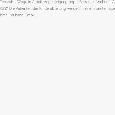
Teestube; Wege in Arbeit; Angehörigengruppe; Betreutes Wohnen; Aktu
9297, Die Patienten der Kinderabteilung werden in einem breiten Spe
bmf Treuhand GmbH,