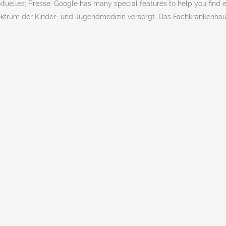
elles; Presse. Google has many special features to help you find ex
ktrum der Kinder- und Jugendmedizin versorgt. Das Fachkrankenhaus l