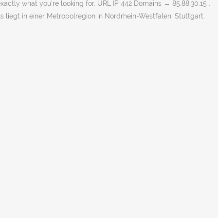
actly what you're looking for. URL IP 442 Domains → 85.88.30.15 .
iegt in einer Metropolregion in Nordrhein-Westfalen. Stuttgart,