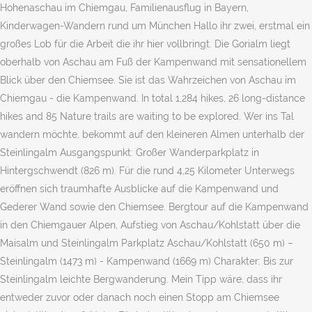
Hohenaschau im Chiemgau, Familienausflug in Bayern,
Kinderwagen-Wandern rund um München Hallo ihr zwei, erstmal ein
großes Lob für die Arbeit die ihr hier vollbringt. Die Gorialm liegt
oberhalb von Aschau am Fuß der Kampenwand mit sensationellem
Blick über den Chiemsee. Sie ist das Wahrzeichen von Aschau im
Chiemgau - die Kampenwand. In total 1,284 hikes, 26 long-distance
hikes and 85 Nature trails are waiting to be explored. Wer ins Tal
wandern möchte, bekommt auf den kleineren Almen unterhalb der
Steinlingalm Ausgangspunkt: Großer Wanderparkplatz in
Hintergschwendt (826 m). Für die rund 4,25 Kilometer Unterwegs
eröffnen sich traumhafte Ausblicke auf die Kampenwand und
Gederer Wand sowie den Chiemsee. Bergtour auf die Kampenwand
in den Chiemgauer Alpen, Aufstieg von Aschau/Kohlstatt über die
Maisalm und Steinlingalm Parkplatz Aschau/Kohlstatt (650 m) –
Steinlingalm (1473 m) - Kampenwand (1669 m) Charakter: Bis zur
Steinlingalm leichte Bergwanderung. Mein Tipp wäre, dass ihr
entweder zuvor oder danach noch einen Stopp am Chiemsee