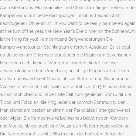
Auch Kletterfans, Mountainbiker und Gleitschirmflieger treffen an der
Kampenwand auf beste Bedingungen, um ihrer Leidenschaft
nachzugehen. Ohnehin ist … If you want to be really pampered again
at the turn of the year, the New Year's Eve dinner on the SonnenAlm
is the thing for you! Kampenwand Bergwanderungen Die
Kampenwandtour zur Steinlingalm erfordert Ausdauer. Es ist egal,
ob du schon am Chiemsee warst oder die Region am Bayerischen
Meer noch nicht kennst: Wer gerne wandert, findet in dieser
abwechslungsreichen Umgebung unzählige Möglichkeiten. Denn
die Kampenwand zieht Mountainbiker, Kletterer und Wanderer an.
Von hier ist es nicht mehr weit zum Gipfel. Ca 10-15 Minuten fahren
wir so nach oben und haben alle Zeit zum genießen. Schau dir die
Tipps und Fotos an, die Mitglieder der komoot-Community den …
Man startet am besten an einem der Parkplätze Hintergschwendt
oder Aigen. Die Kampenwand bei Aschau bietet neben Wandern
und Mountainbiken auch eine Vielzahl an Klettermöglichkeiten an.
Die Kampenwand ist mit 1.669 m einer der höchsten Berge der