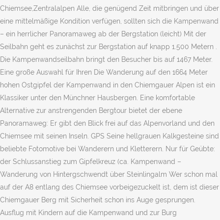
Chiemsee,Zentralalpen Alle, die genügend Zeit mitbringen und über
eine mittelmäßige Kondition verfügen, sollten sich die Kampenwand
– ein herrlicher Panoramaweg ab der Bergstation (leicht) Mit der
Seilbahn geht es zunächst zur Bergstation auf knapp 1.500 Metern .
Die Kampenwandseilbahn bringt den Besucher bis auf 1467 Meter.
Eine große Auswahl für Ihren Die Wanderung auf den 1664 Meter
hohen Ostgipfel der Kampenwand in den Chiemgauer Alpen ist ein
Klassiker unter den Münchner Hausbergen. Eine komfortable
Alternative zur anstrengenden Bergtour bietet der ebene
Panoramaweg: Er gibt den Blick frei auf das Alpenvorland und den
Chiemsee mit seinen Inseln. GPS Seine hellgrauen Kalkgesteine sind
beliebte Fotomotive bei Wanderern und Kletterern. Nur für Geübte:
der Schlussanstieg zum Gipfelkreuz (ca. Kampenwand –
Wanderung von Hintergschwendt über Steinlingalm Wer schon mal
auf der A8 entlang des Chiemsee vorbeigezuckelt ist, dem ist dieser
Chiemgauer Berg mit Sicherheit schon ins Auge gesprungen.
Ausflug mit Kindern auf die Kampenwand und zur Burg