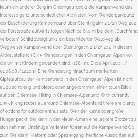
kaum ein anderer Berg im Chiemgau weckt die Kampenwand das
Interesse ganz unterschiedlicher Alpinisten. Vom Wanderparkplatz
der Beschilderung Kampenwand über Steinlingalm 2 1/2h Weg 202
der Forststraße aufwärts folgen.Nach ca 650 m bei dem „Durchfahrt
verboten" Schild zweigt links ein beschilderter Waldweg ab:
Wegweiser Kampenwand über Steinlingalm 2 1/2h 202. In diesem
Artikel stelle ich Dir 5 Wanderungen in den Chiemgauer Alpen vor,
die wir mit Kindern gewandert sind. (1664 m) Ende April 2004 /
01.06.08 / 12.10.14 Eine Wanderung hinauf zum markanten
Gipfelaufbau der Kampenwand in den Chiemgauer Alpen ist nicht
all zu schwierig und bietet, oben angekommen, einen tollen Blick
auf den Chiemsee. Hiking in Chiemsee-Alpenland With currently
1,395 hiking routes all around Chiemsee-Alpenland there are plenty
of options for outdoor enthusiasts. Wen der kleine oder große
Hunger packt, der kann in den vielen Almen eine leckere Brotzeit zu
sich nehmen. Unzählige Varianten führen auf die Kampenwand Ob
zum Wandern, Klettern oder Spaziergang: herrliche Aussichten auf