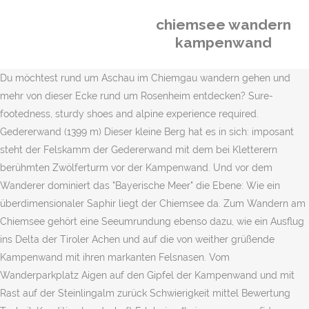
chiemsee wandern
kampenwand
Du möchtest rund um Aschau im Chiemgau wandern gehen und
mehr von dieser Ecke rund um Rosenheim entdecken? Sure-
footedness, sturdy shoes and alpine experience required.
Gedererwand (1399 m) Dieser kleine Berg hat es in sich: imposant
steht der Felskamm der Gedererwand mit dem bei Kletterern
berühmten Zwölferturm vor der Kampenwand. Und vor dem
Wanderer dominiert das "Bayerische Meer" die Ebene: Wie ein
überdimensionaler Saphir liegt der Chiemsee da. Zum Wandern am
Chiemsee gehört eine Seeumrundung ebenso dazu, wie ein Ausflug
ins Delta der Tiroler Achen und auf die von weither grüßende
Kampenwand mit ihren markanten Felsnasen. Vom
Wanderparkplatz Aigen auf den Gipfel der Kampenwand und mit
Rast auf der Steinlingalm zurück Schwierigkeit mittel Bewertung