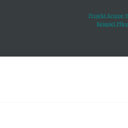
Projekt Krippe 
Beispiel Pfle
Footer