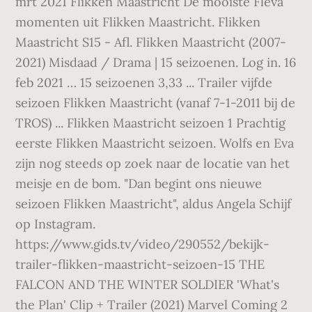
mrt 2021 Flikken Maastricht De mooiste Fleva
momenten uit Flikken Maastricht. Flikken
Maastricht S15 - Afl. Flikken Maastricht (2007-
2021) Misdaad / Drama | 15 seizoenen. Log in. 16
feb 2021 … 15 seizoenen 3,33 ... Trailer vijfde
seizoen Flikken Maastricht (vanaf 7-1-2011 bij de
TROS) ... Flikken Maastricht seizoen 1 Prachtig
eerste Flikken Maastricht seizoen. Wolfs en Eva
zijn nog steeds op zoek naar de locatie van het
meisje en de bom. "Dan begint ons nieuwe
seizoen Flikken Maastricht", aldus Angela Schijf
op Instagram.
https://www.gids.tv/video/290552/bekijk-
trailer-flikken-maastricht-seizoen-15 THE
FALCON AND THE WINTER SOLDIER 'What's
the Plan' Clip + Trailer (2021) Marvel Coming 2