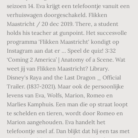
seizoen 14. Eva krijgt een telefoontje vanuit een
verhuiswagen doorgeschakeld. Flikken
Maastricht / 20 dec 2019. There, a student
holds his teacher at gunpoint. Het succesvolle
programma 'Flikken Maastricht' kondigt op
Instagram aan dat er … Speel de quiz! 3:32
‘Coming 2 America’ | Anatomy of a Scene. Wat
weet jij van Flikken Maastricht? Library.
Disney's Raya and the Last Dragon _ Official
Trailer. (1837-2021). Maar ook de persoonlijke
levens van Eva, Wolfs, Marion, Romeo en
Marlies Kamphuis. Een man die op straat loopt
te schelden en tieren, wordt door Romeo en
Marion aangehouden. Eva handelt het
telefoontje snel af. Dan blijkt dat hij een tas met