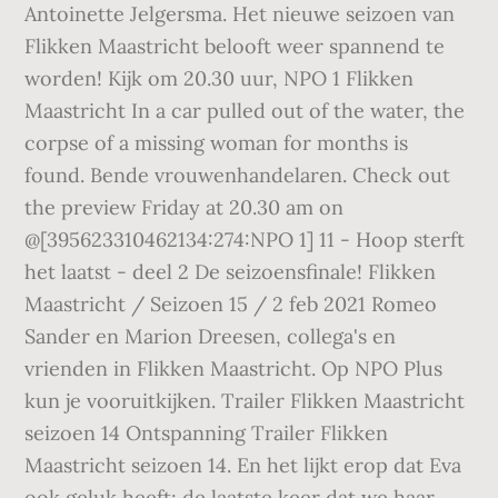
Antoinette Jelgersma. Het nieuwe seizoen van
Flikken Maastricht belooft weer spannend te
worden! Kijk om 20.30 uur, NPO 1 Flikken
Maastricht In a car pulled out of the water, the
corpse of a missing woman for months is
found. Bende vrouwenhandelaren. Check out
the preview Friday at 20.30 am on
@[395623310462134:274:NPO 1] 11 - Hoop sterft
het laatst - deel 2 De seizoensfinale! Flikken
Maastricht / Seizoen 15 / 2 feb 2021 Romeo
Sander en Marion Dreesen, collega's en
vrienden in Flikken Maastricht. Op NPO Plus
kun je vooruitkijken. Trailer Flikken Maastricht
seizoen 14 Ontspanning Trailer Flikken
Maastricht seizoen 14. En het lijkt erop dat Eva
ook geluk heeft; de laatste keer dat we haar