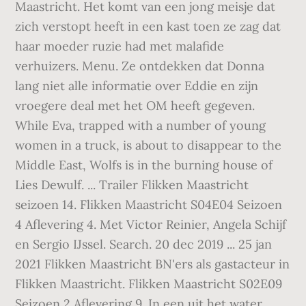
Maastricht. Het komt van een jong meisje dat
zich verstopt heeft in een kast toen ze zag dat
haar moeder ruzie had met malafide
verhuizers. Menu. Ze ontdekken dat Donna
lang niet alle informatie over Eddie en zijn
vroegere deal met het OM heeft gegeven.
While Eva, trapped with a number of young
women in a truck, is about to disappear to the
Middle East, Wolfs is in the burning house of
Lies Dewulf. ... Trailer Flikken Maastricht
seizoen 14. Flikken Maastricht S04E04 Seizoen
4 Aflevering 4. Met Victor Reinier, Angela Schijf
en Sergio IJssel. Search. 20 dec 2019 ... 25 jan
2021 Flikken Maastricht BN'ers als gastacteur in
Flikken Maastricht. Flikken Maastricht S02E09
Seizoen 2 Aflevering 9. In een uit het water