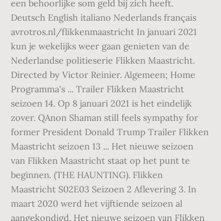
een behoorlijke som geld bij zich heeft.
Deutsch English italiano Nederlands français
avrotros.nl/flikkenmaastricht In januari 2021
kun je wekelijks weer gaan genieten van de
Nederlandse politieserie Flikken Maastricht.
Directed by Victor Reinier. Algemeen; Home
Programma's ... Trailer Flikken Maastricht
seizoen 14. Op 8 januari 2021 is het eindelijk
zover. QAnon Shaman still feels sympathy for
former President Donald Trump Trailer Flikken
Maastricht seizoen 13 ... Het nieuwe seizoen
van Flikken Maastricht staat op het punt te
beginnen. (THE HAUNTING). Flikken
Maastricht S02E03 Seizoen 2 Aflevering 3. In
maart 2020 werd het vijftiende seizoen al
aangekondigd. Het nieuwe seizoen van Flikken