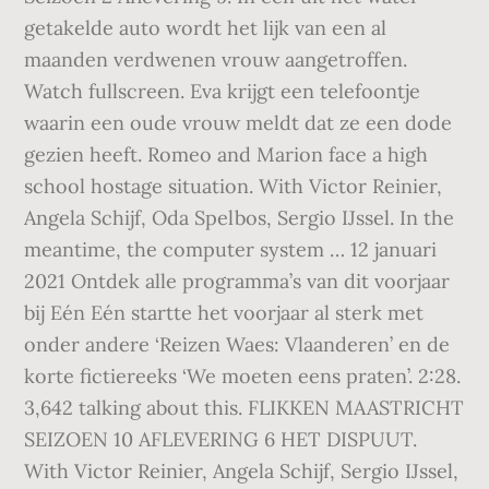
getakelde auto wordt het lijk van een al
maanden verdwenen vrouw aangetroffen.
Watch fullscreen. Eva krijgt een telefoontje
waarin een oude vrouw meldt dat ze een dode
gezien heeft. Romeo and Marion face a high
school hostage situation. With Victor Reinier,
Angela Schijf, Oda Spelbos, Sergio IJssel. In the
meantime, the computer system … 12 januari
2021 Ontdek alle programma’s van dit voorjaar
bij Eén Eén startte het voorjaar al sterk met
onder andere ‘Reizen Waes: Vlaanderen’ en de
korte fictiereeks ‘We moeten eens praten’. 2:28.
3,642 talking about this. FLIKKEN MAASTRICHT
SEIZOEN 10 AFLEVERING 6 HET DISPUUT.
With Victor Reinier, Angela Schijf, Sergio IJssel,