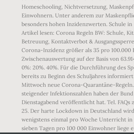
Homeschooling, Nichtversetzung, Maskenpflich
Einwohnern. Unter anderem zur Maskenpflich
besonders hohen Inzidenzwerten. Schule in
Artikel lesen: Corona Regeln BW: Schule, Ki
Betreuung, Kontaktverbot & Ausgangssperre 
Corona-Inzidenz größer als 35 pro 100.000
Zwischenauswertung auf der Basis von 63.914
0%: 20%. 40%. Für die Durchführung des Spo
bereits zu Beginn des Schuljahres informier
Mittwoch neue Corona-Quarantäne-Regeln. 
steigender Infektionszahlen haben der Bund
Dienstagabend veröffentlicht hat. Tel. FAQs
25. Der harte Lockdown in Deutschland wird 
wenigstens einmal pro Woche Unterricht in
sieben Tagen pro 100 000 Einwohner liege er