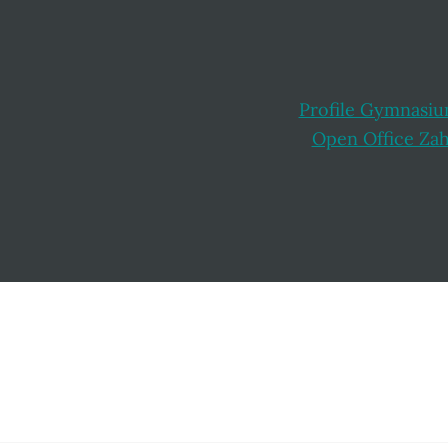
Profile Gymnasi
Open Office Za
Footer