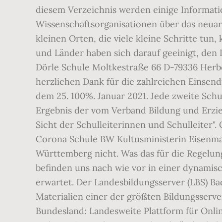
diesem Verzeichnis werden einige Informat
Wissenschaftsorganisationen über das neuart
kleinen Orten, die viele kleine Schritte t
und Länder haben sich darauf geeinigt, den 
Dörle Schule Moltkestraße 66 D-79336 Herb
herzlichen Dank für die zahlreichen Eins
dem 25. 100%. Januar 2021. Jede zweite Sch
Ergebnis der vom Verband Bildung und Erzi
Sicht der Schulleiterinnen und Schulleiter"
Corona Schule BW Kultusministerin Eisenm
Württemberg nicht. Was das für die Regelun
befinden uns nach wie vor in einer dynamis
erwartet. Der Landesbildungsserver (LBS) B
Materialien einer der größten Bildungsserver
Bundesland: Landesweite Plattform für Onli