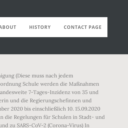
ABOUT
HISTORY
CONTACT PAGE
nigung (Diese muss nach jedem
Verordnung Schule werden die Maßnahmen
e landesweite 7-Tages-Inzidenz von 35 und
erin und die Regierungschefinnen und
r 2020 bis einschließlich 10. 15.09.2020
n die Regelungen für Schulen in Stadt- und
und zu SARS-CoV-2 (Corona-Virus) In