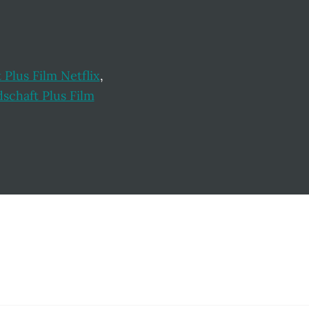
Plus Film Netflix
,
schaft Plus Film