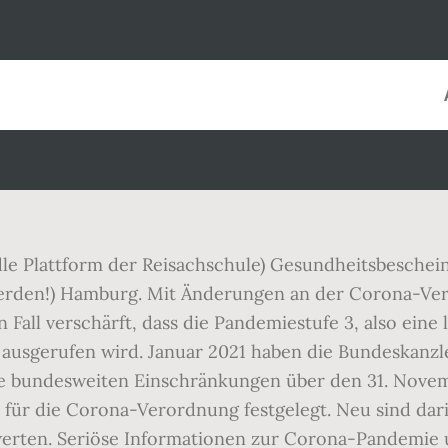
le Plattform der Reisachschule) Gesundheitsbeschei
 werden!) Hamburg. Mit Änderungen an der Corona-
 Fall verschärft, dass die Pandemiestufe 3, also ein
ausgerufen wird. Januar 2021 haben die Bundeskanzl
e bundesweiten Einschränkungen über den 31. Novembe
 für die Corona-Verordnung festgelegt. Neu sind dari
erten. Seriöse Informationen zur Corona-Pandemie 