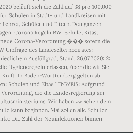
2020 beläuft sich die Zahl auf 38 pro 100.000
für Schulen in Stadt- und Landkreisen mit
 Lehrer, Schüler und Eltern. Den ganzen
Tagen; Corona Regeln BW: Schule, Kitas,
 eine neue Corona-Verordnung ��� sofern die
W Umfrage des Landeselternbeirates:
edlichem Ausfüllgrad; Stand: 26.07.2020: 2:
e Hygieneregeln erlassen, über die wir Sie
n Kraft: In Baden-Württemberg gelten ab
n: Schulen und Kitas HINWEIS: Aufgrund
er Verordnung, die die Landesregierung am
s Kultusministeriums. Wir haben zwischen dem
ule kann beginnen. Mai sollen alle Schüler
kt: Die Zahl der Neuinfektionen binnen