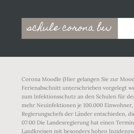
Main
schule corona bw
navigation
Corona Moodle (Hier gelangen Sie zur Mood
Ferienabschnitt unterschrieben vorgelegt
zum Infektionsschutz an den Schulen für den
mehr Neuinfektionen je 100.000 Einwohner, 
Regierungschefs der Länder entschieden, di
07:00 Die Landesregierung hat einen Termin
Landkreisen mit besonders hohen Inzidenzw