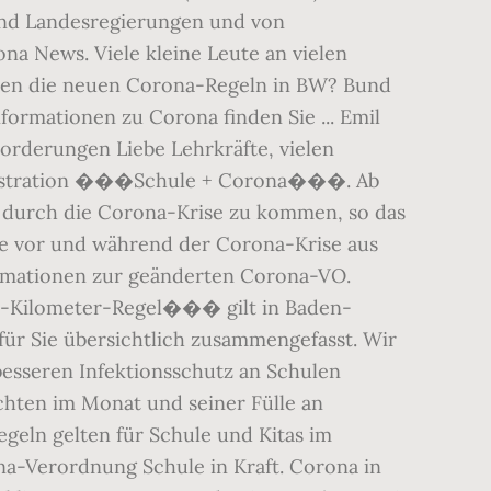
 und Landesregierungen und von
na News. Viele kleine Leute an vielen
elten die neuen Corona-Regeln in BW? Bund
formationen zu Corona finden Sie ... Emil
rderungen Liebe Lehrkräfte, vielen
monstration ���Schule + Corona���. Ab
 durch die Corona-Krise zu komm­en, so das
le vor und während der Corona-Krise aus
formationen zur geänderten Corona-VO.
5-Kilometer-Regel��� gilt in Baden-
ür Sie übersichtlich zusammengefasst. Wir
besseren Infektionsschutz an Schulen
chten im Monat und seiner Fülle an
egeln gelten für Schule und Kitas im
na-Verordnung Schule in Kraft. Corona in