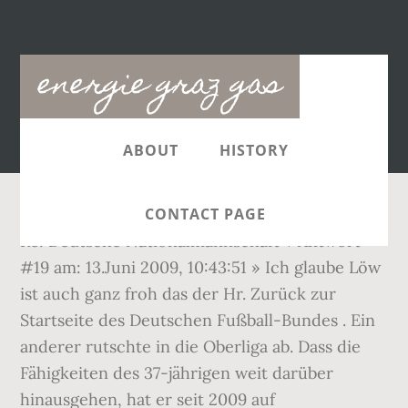
Main
energie graz gas
navigation
ABOUT
HISTORY
CONTACT PAGE
Re: Deutsche Nationalmannschaft « Antwort
#19 am: 13.Juni 2009, 10:43:51 » Ich glaube Löw
ist auch ganz froh das der Hr. Zurück zur
Startseite des Deutschen Fußball-Bundes . Ein
anderer rutschte in die Oberliga ab. Dass die
Fähigkeiten des 37-jährigen weit darüber
hinausgehen, hat er seit 2009 auf