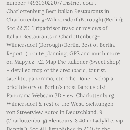
number +49303022077 District court
Charlottenburg Best Italian Restaurants in
Charlottenburg-Wilmersdorf (Borough) (Berlin):
See 22,713 Tripadvisor traveler reviews of
Italian Restaurants in Charlottenburg-
Wilmersdorf (Borough) Berlin. Best of Berlin.
Report. ), route planning, GPS and much more
on Mapy.cz. 7.2. Map Die Italiener (Sweet shop)
– detailed map of the area (basic, tourist,
satellite, panorama, etc. The Döner Kebap a
brief history of Berlin's most famous dish .
Panorama Webcam 3D view. Charlottenburg,
Wilmersdorf & rest of the West. Sichtungen
von Streetview Autos in Deutschland. 9
(Charlottenburg) Alentours. 8 40 m Ladylike. vip
DennisD. See All. Established in 2016 in the