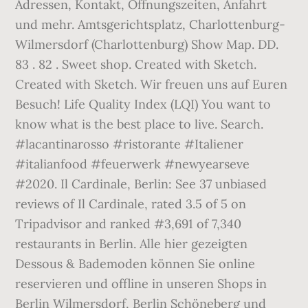
Adressen, Kontakt, Öffnungszeiten, Anfahrt
und mehr. Amtsgerichtsplatz, Charlottenburg-
Wilmersdorf (Charlottenburg) Show Map. DD.
83 . 82 . Sweet shop. Created with Sketch.
Created with Sketch. Wir freuen uns auf Euren
Besuch! Life Quality Index (LQI) You want to
know what is the best place to live. Search.
#lacantinarosso #ristorante #Italiener
#italianfood #feuerwerk #newyearseve
#2020. Il Cardinale, Berlin: See 37 unbiased
reviews of Il Cardinale, rated 3.5 of 5 on
Tripadvisor and ranked #3,691 of 7,340
restaurants in Berlin. Alle hier gezeigten
Dessous & Bademoden können Sie online
reservieren und offline in unseren Shops in
Berlin Wilmersdorf, Berlin Schöneberg und