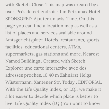
with Sketch. Close. This map was created by a
user. Près de cet endroit : 1 m Petromax Hotel.
SPONSORED. Ajouter un avis. Time. On this
page you can find a location map as well as a
list of places and services available around
Amtsgerichtsplatz: Hotels, restaurants, sports
facilities, educational centers, ATMs,
supermarkets, gas stations and more. Nearest
Named Buildings . Created with Sketch.
Explorer une carte interactive avec des
adresses proches. 10 40 m Zahnärzt Helga
Wüstermann. Xantener Str. Today . EDITORIAL.
With the Life Quality Index, or LQI, we make it
a lot easier to decide which place is better to
live. Life Quality Index (LQI) You want to know