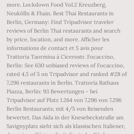
more. Lockdown Food Vol.2 Kreuzberg,
Neukölln & Fhain. Best Thai Restaurants in
Berlin, Germany: Find Tripadvisor traveler
reviews of Berlin Thai restaurants and search
by price, location, and more. Afficher les
informations de contact et 5 avis pour
Trattoria Taormina à Cicerostr. Focaccino,
Berlin: See 630 unbiased reviews of Focaccino,
rated 4.5 of 5 on Tripadvisor and ranked #28 of
7,296 restaurants in Berlin. Trattoria Rathaus
Piazza, Berlin: 93 Bewertungen - bei
Tripadvisor auf Platz 1.264 von 7.296 von 7.296
Berlin Restaurants; mit 4/5 von Reisenden
bewertet. Das Aida in der Knesebeckstraße am
Savignyplatz sieht sich als klassischen Italiener,