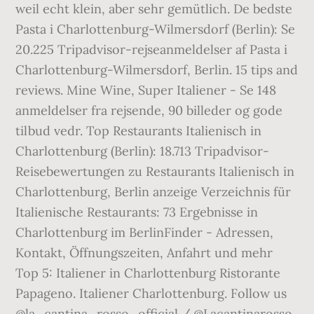
weil echt klein, aber sehr gemütlich. De bedste
Pasta i Charlottenburg-Wilmersdorf (Berlin): Se
20.225 Tripadvisor-rejseanmeldelser af Pasta i
Charlottenburg-Wilmersdorf, Berlin. 15 tips and
reviews. Mine Wine, Super Italiener - Se 148
anmeldelser fra rejsende, 90 billeder og gode
tilbud vedr. Top Restaurants Italienisch in
Charlottenburg (Berlin): 18.713 Tripadvisor-
Reisebewertungen zu Restaurants Italienisch in
Charlottenburg, Berlin anzeige Verzeichnis für
Italienische Restaurants: 73 Ergebnisse in
Charlottenburg im BerlinFinder - Adressen,
Kontakt, Öffnungszeiten, Anfahrt und mehr
Top 5: Italiener in Charlottenburg Ristorante
Papageno. Italiener Charlottenburg. Follow us
@la_cantina_rosso_official / @Lacantinarosso