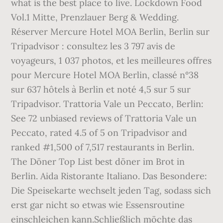
what is the best place to live. Lockdown Food
Vol.1 Mitte, Prenzlauer Berg & Wedding.
Réserver Mercure Hotel MOA Berlin, Berlin sur
Tripadvisor : consultez les 3 797 avis de
voyageurs, 1 037 photos, et les meilleures offres
pour Mercure Hotel MOA Berlin, classé n°38
sur 637 hôtels à Berlin et noté 4,5 sur 5 sur
Tripadvisor. Trattoria Vale un Peccato, Berlin:
See 72 unbiased reviews of Trattoria Vale un
Peccato, rated 4.5 of 5 on Tripadvisor and
ranked #1,500 of 7,517 restaurants in Berlin.
The Döner Top List best döner im Brot in
Berlin. Aida Ristorante Italiano. Das Besondere:
Die Speisekarte wechselt jeden Tag, sodass sich
erst gar nicht so etwas wie Essensroutine
einschleichen kann.Schließlich möchte das