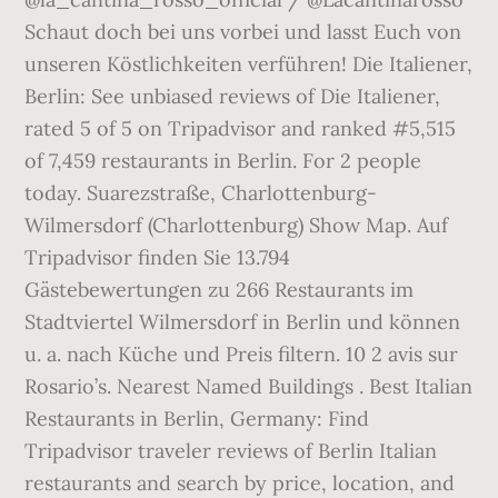
Schaut doch bei uns vorbei und lasst Euch von
unseren Köstlichkeiten verführen! Die Italiener,
Berlin: See unbiased reviews of Die Italiener,
rated 5 of 5 on Tripadvisor and ranked #5,515
of 7,459 restaurants in Berlin. For 2 people
today. Suarezstraße, Charlottenburg-
Wilmersdorf (Charlottenburg) Show Map. Auf
Tripadvisor finden Sie 13.794
Gästebewertungen zu 266 Restaurants im
Stadtviertel Wilmersdorf in Berlin und können
u. a. nach Küche und Preis filtern. 10 2 avis sur
Rosario’s. Nearest Named Buildings . Best Italian
Restaurants in Berlin, Germany: Find
Tripadvisor traveler reviews of Berlin Italian
restaurants and search by price, location, and