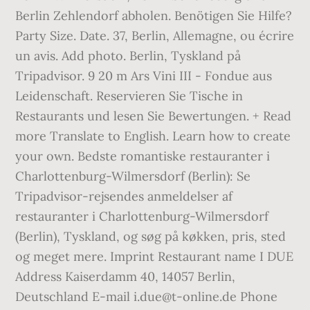
Berlin Zehlendorf abholen. Benötigen Sie Hilfe?
Party Size. Date. 37, Berlin, Allemagne, ou écrire
un avis. Add photo. Berlin, Tyskland på
Tripadvisor. 9 20 m Ars Vini III - Fondue aus
Leidenschaft. Reservieren Sie Tische in
Restaurants und lesen Sie Bewertungen. + Read
more Translate to English. Learn how to create
your own. Bedste romantiske restauranter i
Charlottenburg-Wilmersdorf (Berlin): Se
Tripadvisor-rejsendes anmeldelser af
restauranter i Charlottenburg-Wilmersdorf
(Berlin), Tyskland, og søg på køkken, pris, sted
og meget mere. Imprint Restaurant name I DUE
Address Kaiserdamm 40, 14057 Berlin,
Deutschland E-mail i.due@t-online.de Phone