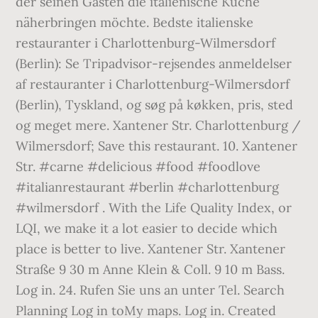
der seinen Gästen die italienische Küche
näherbringen möchte. Bedste italienske
restauranter i Charlottenburg-Wilmersdorf
(Berlin): Se Tripadvisor-rejsendes anmeldelser
af restauranter i Charlottenburg-Wilmersdorf
(Berlin), Tyskland, og søg på køkken, pris, sted
og meget mere. Xantener Str. Charlottenburg /
Wilmersdorf; Save this restaurant. 10. Xantener
Str. #carne #delicious #food #foodlove
#italianrestaurant #berlin #charlottenburg
#wilmersdorf . With the Life Quality Index, or
LQI, we make it a lot easier to decide which
place is better to live. Xantener Str. Xantener
Straße 9 30 m Anne Klein & Coll. 9 10 m Bass.
Log in. 24. Rufen Sie uns an unter Tel. Search
Planning Log in toMy maps. Log in. Created