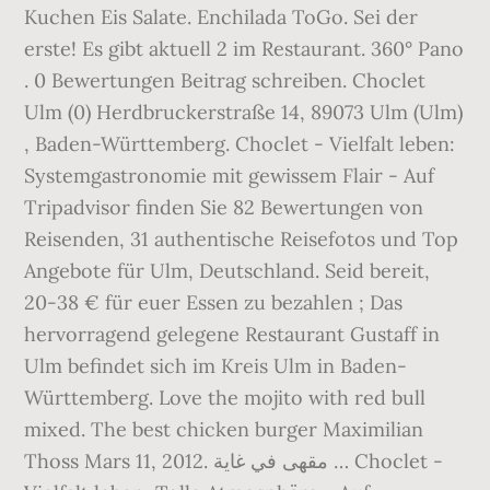
Kuchen Eis Salate. Enchilada ToGo. Sei der
erste! Es gibt aktuell 2 im Restaurant. 360° Pano
. 0 Bewertungen Beitrag schreiben. Choclet
Ulm (0) Herdbruckerstraße 14, 89073 Ulm (Ulm)
, Baden-Württemberg. Choclet - Vielfalt leben:
Systemgastronomie mit gewissem Flair - Auf
Tripadvisor finden Sie 82 Bewertungen von
Reisenden, 31 authentische Reisefotos und Top
Angebote für Ulm, Deutschland. Seid bereit,
20-38 € für euer Essen zu bezahlen ; Das
hervorragend gelegene Restaurant Gustaff in
Ulm befindet sich im Kreis Ulm in Baden-
Württemberg. Love the mojito with red bull
mixed. The best chicken burger Maximilian
Thoss Mars 11, 2012. مقهى في غاية … Choclet -