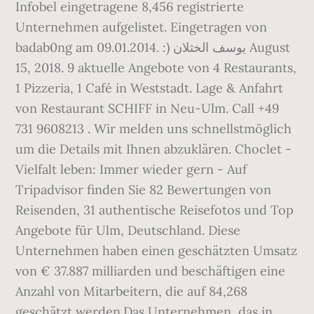
Infobel eingetragene 8,456 registrierte
Unternehmen aufgelistet. Eingetragen von
badab0ng am 09.01.2014. :) يوسف الخثلان August
15, 2018. 9 aktuelle Angebote von 4 Restaurants,
1 Pizzeria, 1 Café in Weststadt. Lage & Anfahrt
von Restaurant SCHIFF in Neu-Ulm. Call +49
731 9608213 . Wir melden uns schnellstmöglich
um die Details mit Ihnen abzuklären. Choclet -
Vielfalt leben: Immer wieder gern - Auf
Tripadvisor finden Sie 82 Bewertungen von
Reisenden, 31 authentische Reisefotos und Top
Angebote für Ulm, Deutschland. Diese
Unternehmen haben einen geschätzten Umsatz
von € 37.887 milliarden und beschäftigen eine
Anzahl von Mitarbeitern, die auf 84,268
geschätzt werden.Das Unternehmen, das in