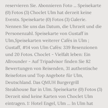
reservieren Sie. Abonnieren Foto ... Speisekarte
(0) Fotos (3) Choclet Ulm hat derzeit keine
Events. Speisekarte (0) Fotos (3) Galerie.
Nennen Sie uns das Datum, die Uhrzeit und die
Personenzahl. Speisekarte von Gustaff in
Ulm,Speisekarten weiterer Cafés in Ulm ;
Gustaff, #14 von Ulm Cafés: 339 Resenzionen
und 20 Fotos. Choclet - Vielfalt leben: Ein
Allrounder - Auf Tripadvisor finden Sie 82
Bewertungen von Reisenden, 31 authentische
Reisefotos und Top Angebote für Ulm,
Deutschland. Das QMUH Burgergrill
Steakhouse Bar in Ulm. Speisekarte (0) Fotos (3)
Derzeit sind keine Karten von Choclet Ulm
eintragen. 1: Hotel Engel, Ulm … In Ulm hat