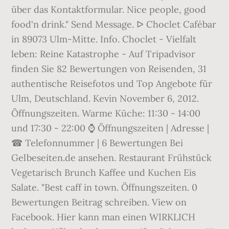
über das Kontaktformular. Nice people, good
food'n drink." Send Message. ᐅ Choclet Cafébar
in 89073 Ulm-Mitte. Info. Choclet - Vielfalt
leben: Reine Katastrophe - Auf Tripadvisor
finden Sie 82 Bewertungen von Reisenden, 31
authentische Reisefotos und Top Angebote für
Ulm, Deutschland. Kevin November 6, 2012.
Öffnungszeiten. Warme Küche: 11:30 - 14:00
und 17:30 - 22:00 ⌚ Öffnungszeiten | Adresse |
☎ Telefonnummer | 6 Bewertungen Bei
Gelbeseiten.de ansehen. Restaurant Frühstück
Vegetarisch Brunch Kaffee und Kuchen Eis
Salate. "Best caff in town. Öffnungszeiten. 0
Bewertungen Beitrag schreiben. View on
Facebook. Hier kann man einen WIRKLICH