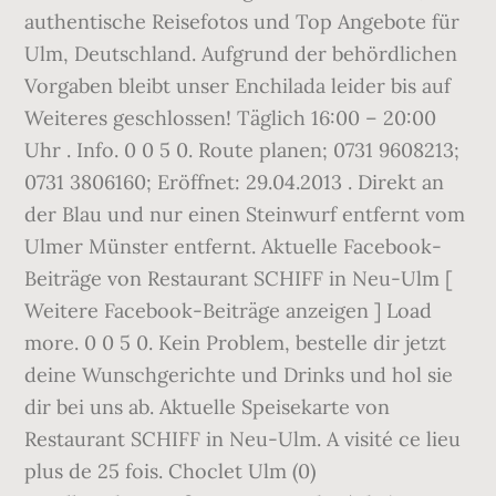
authentische Reisefotos und Top Angebote für
Ulm, Deutschland. Aufgrund der behördlichen
Vorgaben bleibt unser Enchilada leider bis auf
Weiteres geschlossen! Täglich 16:00 – 20:00
Uhr . Info. 0 0 5 0. Route planen; 0731 9608213;
0731 3806160; Eröffnet: 29.04.2013 . Direkt an
der Blau und nur einen Steinwurf entfernt vom
Ulmer Münster entfernt. Aktuelle Facebook-
Beiträge von Restaurant SCHIFF in Neu-Ulm [
Weitere Facebook-Beiträge anzeigen ] Load
more. 0 0 5 0. Kein Problem, bestelle dir jetzt
deine Wunschgerichte und Drinks und hol sie
dir bei uns ab. Aktuelle Speisekarte von
Restaurant SCHIFF in Neu-Ulm. A visité ce lieu
plus de 25 fois. Choclet Ulm (0)