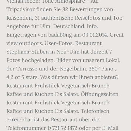
Vielfalt leben: Tolle Atmosphäre - Auf
Tripadvisor finden Sie 82 Bewertungen von
Reisenden, 31 authentische Reisefotos und Top
Angebote für Ulm, Deutschland. Info.
Eingetragen von badab0ng am 09.01.2014. Great
view outdoors. User-Fotos. Restaurant
Stephans-Stuben in Neu-Ulm hat derzeit 7
Fotos hochgeladen. Bilder von unserem Lokal,
der Terrasse und der Kegelbahn. 360° Pano .
4.2 of 5 stars. Was dürfen wir Ihnen anbieten?
Restaurant Frühstück Vegetarisch Brunch
Kaffee und Kuchen Eis Salate. Öffnungszeiten.
Restaurant Frühstück Vegetarisch Brunch
Kaffee und Kuchen Eis Salate. Telefonisch
erreichbar ist das Restaurant über die
Telefonnummer 0 731 723872 oder per E-Mail