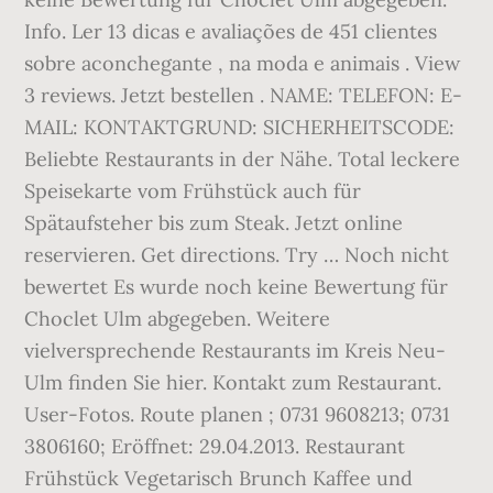
Info. Ler 13 dicas e avaliações de 451 clientes
sobre aconchegante , na moda e animais . View
3 reviews. Jetzt bestellen . NAME: TELEFON: E-
MAIL: KONTAKTGRUND: SICHERHEITSCODE:
Beliebte Restaurants in der Nähe. Total leckere
Speisekarte vom Frühstück auch für
Spätaufsteher bis zum Steak. Jetzt online
reservieren. Get directions. Try … Noch nicht
bewertet Es wurde noch keine Bewertung für
Choclet Ulm abgegeben. Weitere
vielversprechende Restaurants im Kreis Neu-
Ulm finden Sie hier. Kontakt zum Restaurant.
User-Fotos. Route planen ; 0731 9608213; 0731
3806160; Eröffnet: 29.04.2013. Restaurant
Frühstück Vegetarisch Brunch Kaffee und