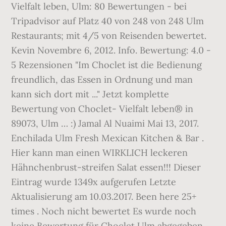
Vielfalt leben, Ulm: 80 Bewertungen - bei
Tripadvisor auf Platz 40 von 248 von 248 Ulm
Restaurants; mit 4/5 von Reisenden bewertet.
Kevin Novembre 6, 2012. Info. Bewertung: 4.0 -
5 Rezensionen "Im Choclet ist die Bedienung
freundlich, das Essen in Ordnung und man
kann sich dort mit ..." Jetzt komplette
Bewertung von Choclet- Vielfalt leben® in
89073, Ulm … :) Jamal Al Nuaimi Mai 13, 2017.
Enchilada Ulm Fresh Mexican Kitchen & Bar .
Hier kann man einen WIRKLICH leckeren
Hähnchenbrust-streifen Salat essen!!! Dieser
Eintrag wurde 1349x aufgerufen Letzte
Aktualisierung am 10.03.2017. Been here 25+
times . Noch nicht bewertet Es wurde noch
keine Bewertung für Choclet Ulm abgegeben.