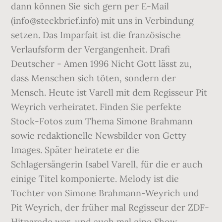
dann können Sie sich gern per E-Mail
(info@steckbrief.info) mit uns in Verbindung
setzen. Das Imparfait ist die französische
Verlaufsform der Vergangenheit. Drafi
Deutscher - Amen 1996 Nicht Gott lässt zu,
dass Menschen sich töten, sondern der
Mensch. Heute ist Varell mit dem Regisseur Pit
Weyrich verheiratet. Finden Sie perfekte
Stock-Fotos zum Thema Simone Brahmann
sowie redaktionelle Newsbilder von Getty
Images. Später heiratete er die
Schlagersängerin Isabel Varell, für die er auch
einige Titel komponierte. Melody ist die
Tochter von Simone Brahmann-Weyrich und
Pit Weyrich, der früher mal Regisseur der ZDF-
Hitparade war, und auch mal eine Show