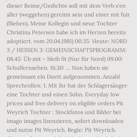
dieser Reime/Gedichte soll mit dem Verb s'en
aller (weggehen) gereimt sein und einer mit fuir
(fliehen). Meine Kollegin und neue Tochter
Christina Petersen habe ich im Herzen bereits
adoptiert. vom 20.04.1981) 00.35: Heute: NORD
3 / HESSEN 3: GEMEINSCHAFTSPROGRAMM:
08.45: Üb mit – bleib fit (Nur für Nord) 09.00:
Schulfernsehen: 16.30: … Nun haben sie
gemeinsam ein Duett aufgenommen. Anzahl
Sprechrollen: 1. Mit ihr hat der Schlagersänger
eine Tochter und einen Sohn. Everyday low
prices and free delivery on eligible orders Pit
Weyrich Tochter : Stockfotos und Bilder bei
imago images lizenzieren, sofort downloaden
und nutze Pit Weyrich. Regie: Pit Weyrich.