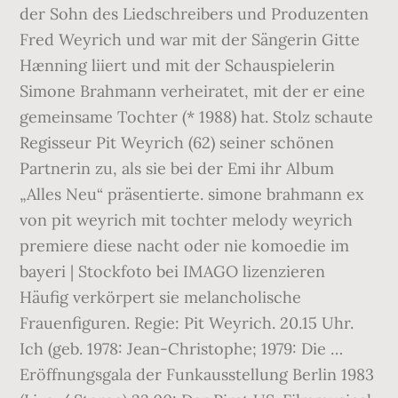
der Sohn des Liedschreibers und Produzenten
Fred Weyrich und war mit der Sängerin Gitte
Hænning liiert und mit der Schauspielerin
Simone Brahmann verheiratet, mit der er eine
gemeinsame Tochter (* 1988) hat. Stolz schaute
Regisseur Pit Weyrich (62) seiner schönen
Partnerin zu, als sie bei der Emi ihr Album
„Alles Neu“ präsentierte. simone brahmann ex
von pit weyrich mit tochter melody weyrich
premiere diese nacht oder nie komoedie im
bayeri | Stockfoto bei IMAGO lizenzieren
Häufig verkörpert sie melancholische
Frauenfiguren. Regie: Pit Weyrich. 20.15 Uhr.
Ich (geb. 1978: Jean-Christophe; 1979: Die …
Eröffnungsgala der Funkausstellung Berlin 1983