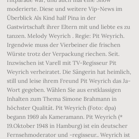
moderierte. Diese und weitere Vip-News im
Überblick Als Kind half Pina in der
Gastwirtschaft ihrer Eltern mit und liebte es zu
tanzen. Melody Weyrich . Regie: Pit Weyrich.
Irgendwie muss der Vierbeiner die frischen
Würste trotz der Verpackung riechen. Seit.
Inzwischen ist Varell mit TV-Regisseur Pit
Weyrich verheiratet. Die Sängerin hat heimlich,
still und leise ihrem Freund Pit Weyrich das Ja-
Wort gegeben. Wählen Sie aus erstklassigen
Inhalten zum Thema Simone Brahmann in
höchster Qualität. Pit Weyrich (Foto: dpa)
begann 1969 als Kameramann. Pit Weyrich (*
19.Oktober 1948 in Hamburg) ist ein deutscher
Fernsehmoderator und -regisseur.. Weyrich ist