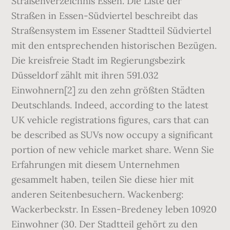
Straßenverzeichnis Essen. Die Liste der
Straßen in Essen-Südviertel beschreibt das
Straßensystem im Essener Stadtteil Südviertel
mit den entsprechenden historischen Bezügen.
Die kreisfreie Stadt im Regierungsbezirk
Düsseldorf zählt mit ihren 591.032
Einwohnern[2] zu den zehn größten Städten
Deutschlands. Indeed, according to the latest
UK vehicle registrations figures, cars that can
be described as SUVs now occupy a significant
portion of new vehicle market share. Wenn Sie
Erfahrungen mit diesem Unternehmen
gesammelt haben, teilen Sie diese hier mit
anderen Seitenbesuchern. Wackenberg:
Wackerbeckstr. In Essen-Bredeney leben 10920
Einwohner (30. Der Stadtteil gehört zu den