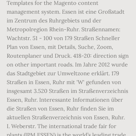
Templates for the Magento content
management system. Essen ist eine Großstadt
im Zentrum des Ruhrgebiets und der
Metropolregion Rhein-Ruhr. Straßennamen:
Wachtstr. 51 - 100 von 179 Straßen Schneller
Plan von Essen, mit Details, Suche, Zoom,
Routenplaner und Druck. 418-20: direction sign
on other important roads. Im Jahre 2012 wurde
das Stadtgebiet zur Umweltzone erklärt. 179
Straßen in Essen, Ruhr mit 'W' gefunden von
insgesamt 3.520 Straßen im Straßenverzeichnis
Essen, Ruhr. Interessante Informationen über
die Straßen von Essen, Ruhr finden Sie im
aktuellen Straßenverzeichnis von Essen, Ruhr.
I. Weberstr. The international trade fair for
plants (IPM ESSEN) is the world’s leading trade