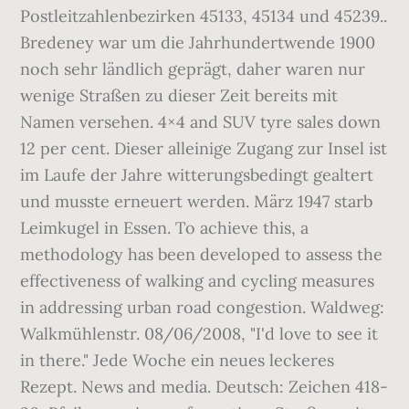
Postleitzahlenbezirken 45133, 45134 und 45239..
Bredeney war um die Jahrhundertwende 1900
noch sehr ländlich geprägt, daher waren nur
wenige Straßen zu dieser Zeit bereits mit
Namen versehen. 4×4 and SUV tyre sales down
12 per cent. Dieser alleinige Zugang zur Insel ist
im Laufe der Jahre witterungsbedingt gealtert
und musste erneuert werden. März 1947 starb
Leimkugel in Essen. To achieve this, a
methodology has been developed to assess the
effectiveness of walking and cycling measures
in addressing urban road congestion. Waldweg:
Walkmühlenstr. 08/06/2008, "I'd love to see it
in there." Jede Woche ein neues leckeres
Rezept. News and media. Deutsch: Zeichen 418-