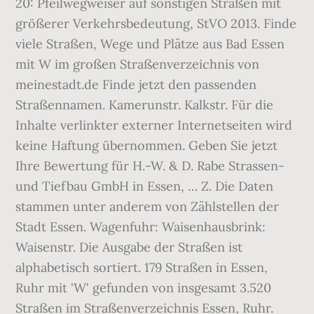
20: Pfeilwegweiser auf sonstigen Straßen mit
größerer Verkehrsbedeutung, StVO 2013. Finde
viele Straßen, Wege und Plätze aus Bad Essen
mit W im großen Straßenverzeichnis von
meinestadt.de Finde jetzt den passenden
Straßennamen. Kamerunstr. Kalkstr. Für die
Inhalte verlinkter externer Internetseiten wird
keine Haftung übernommen. Geben Sie jetzt
Ihre Bewertung für H.-W. & D. Rabe Strassen-
und Tiefbau GmbH in Essen, … Z. Die Daten
stammen unter anderem von Zählstellen der
Stadt Essen. Wagenfuhr: Waisenhausbrink:
Waisenstr. Die Ausgabe der Straßen ist
alphabetisch sortiert. 179 Straßen in Essen,
Ruhr mit 'W' gefunden von insgesamt 3.520
Straßen im Straßenverzeichnis Essen, Ruhr.