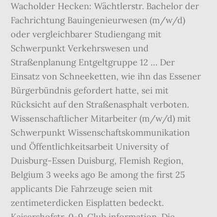
Wacholder Hecken: Wächtlerstr. Bachelor der
Fachrichtung Bauingenieurwesen (m/w/d)
oder vergleichbarer Studiengang mit
Schwerpunkt Verkehrswesen und
Straßenplanung Entgeltgruppe 12 … Der
Einsatz von Schneeketten, wie ihn das Essener
Bürgerbündnis gefordert hatte, sei mit
Rücksicht auf den Straßenasphalt verboten.
Wissenschaftlicher Mitarbeiter (m/w/d) mit
Schwerpunkt Wissenschaftskommunikation
und Öffentlichkeitsarbeit University of
Duisburg-Essen Duisburg, Flemish Region,
Belgium 3 weeks ago Be among the first 25
applicants Die Fahrzeuge seien mit
zentimeterdicken Eisplatten bedeckt.
Kaisershofstr. 0-9. Club information. Die