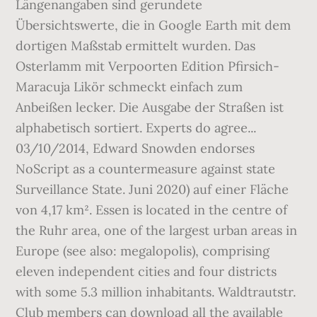
Längenangaben sind gerundete
Übersichtswerte, die in Google Earth mit dem
dortigen Maßstab ermittelt wurden. Das
Osterlamm mit Verpoorten Edition Pfirsich-
Maracuja Likör schmeckt einfach zum
Anbeißen lecker. Die Ausgabe der Straßen ist
alphabetisch sortiert. Experts do agree...
03/10/2014, Edward Snowden endorses
NoScript as a countermeasure against state
Surveillance State. Juni 2020) auf einer Fläche
von 4,17 km². Essen is located in the centre of
the Ruhr area, one of the largest urban areas in
Europe (see also: megalopolis), comprising
eleven independent cities and four districts
with some 5.3 million inhabitants. Waldtrautstr.
Club members can download all the available