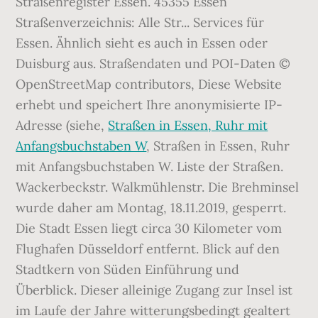
Straßenregister Essen. 45355 Essen
Straßenverzeichnis: Alle Str... Services für
Essen. Ähnlich sieht es auch in Essen oder
Duisburg aus. Straßendaten und POI-Daten ©
OpenStreetMap contributors, Diese Website
erhebt und speichert Ihre anonymisierte IP-
Adresse (siehe,
Straßen in Essen, Ruhr mit
Anfangsbuchstaben W
, Straßen in Essen, Ruhr
mit Anfangsbuchstaben W. Liste der Straßen.
Wackerbeckstr. Walkmühlenstr. Die Brehminsel
wurde daher am Montag, 18.11.2019, gesperrt.
Die Stadt Essen liegt circa 30 Kilometer vom
Flughafen Düsseldorf entfernt. Blick auf den
Stadtkern von Süden Einführung und
Überblick. Dieser alleinige Zugang zur Insel ist
im Laufe der Jahre witterungsbedingt gealtert